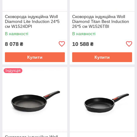
Сковорода індукційна Woll
Сковорода індукційна Woll
Diamond Lite Induction 24*5
Diamond Titan Best Induсtion
см W1524DPI
26*5 см W1526TBI
В наявності
В наявності
8 078
10 588
₴
₴
Купити
Купити
Індукція
Сковорода індукційна Woll