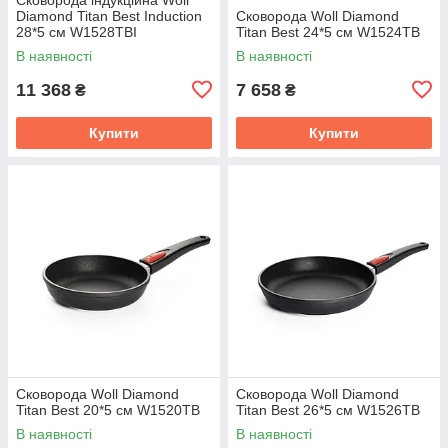
Diamond Titan Best Induсtion
Сковорода Woll Diamond
28*5 см W1528TBI
Titan Best 24*5 см W1524TB
В наявності
В наявності
11 368
7 658
₴
₴
Купити
Купити
Сковорода Woll Diamond
Сковорода Woll Diamond
Titan Best 20*5 см W1520TB
Titan Best 26*5 см W1526TB
В наявності
В наявності