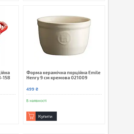
ійна
Форма керамічна порційна Emile
8-158
Henry 9 см кремова 021009
499 ₴
В наявності
Купити