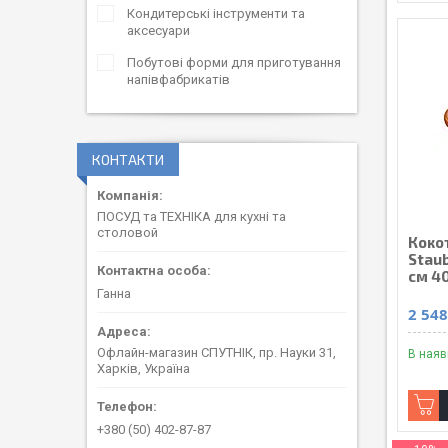
Кондитерські інструменти та
аксесуари
Побутові форми для приготування
напівфабрикатів
КОНТАКТИ
ПОСУД та ТЕХНІКА для кухні та
столовой
Коко
Staub
см 4
Ганна
2 548
Офлайн-магазин СПУТНІК, пр. Науки 31,
В наяв
Харків, Україна
+380 (50) 402-87-87