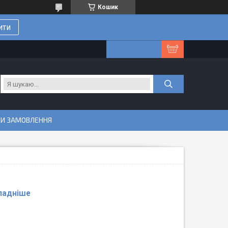
Кошик
ити
ТИ ЗАМОВЛЕННЯ
ладніше