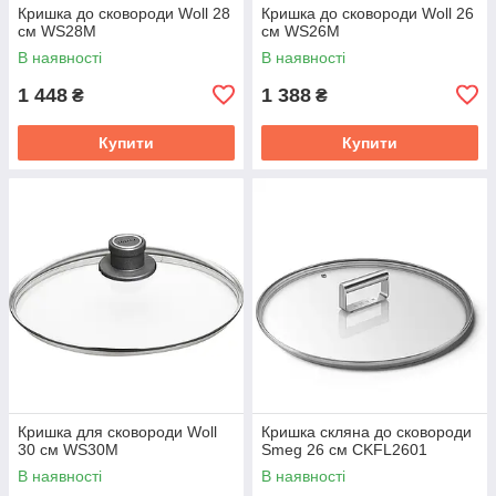
Кришка до сковороди Woll 28
Кришка до сковороди Woll 26
см WS28M
см WS26M
В наявності
В наявності
1 448
1 388
₴
₴
Купити
Купити
Кришка для сковороди Woll
Кришка скляна до сковороди
30 см WS30M
Smeg 26 см CKFL2601
В наявності
В наявності