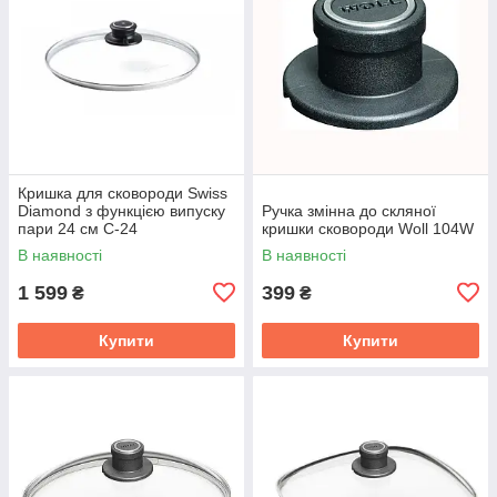
Кришка для сковороди Swiss
Diamond з функцією випуску
Ручка змінна до скляної
пари 24 см С-24
кришки сковороди Woll 104W
В наявності
В наявності
1 599
399
₴
₴
Купити
Купити