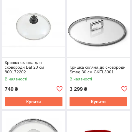
Кришка скляна для
сковороди Baf 20 см
Кришка скляна до сковороди
800172202
Smeg 30 см CKFL3001
В наявності
В наявності
749
3 299
₴
₴
Купити
Купити