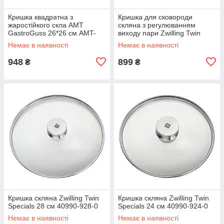
Кришка квадратна з
Кришка для сковороди
жаростійкого скла AMT
скляна з регулюванням
GastroGuss 26*26 см AMT-
виходу пари Zwilling Twin
E26
Specials 20 см 40990-820-0
Немає в наявності
Немає в наявності
948
899
₴
₴
Кришка скляна Zwilling Twin
Кришка скляна Zwilling Twin
Specials 28 см 40990-928-0
Specials 24 см 40990-924-0
Немає в наявності
Немає в наявності