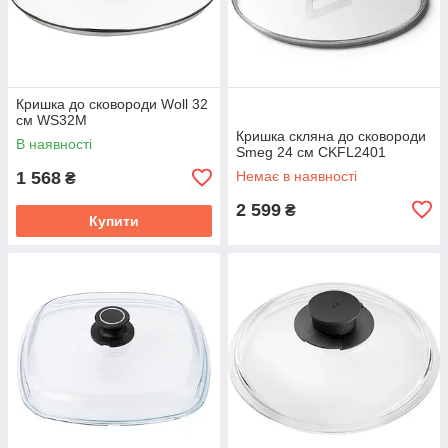
Кришка до сковороди Woll 32
см WS32M
Кришка скляна до сковороди
В наявності
Smeg 24 см CKFL2401
1 568
Немає в наявності
₴
2 599
₴
Купити