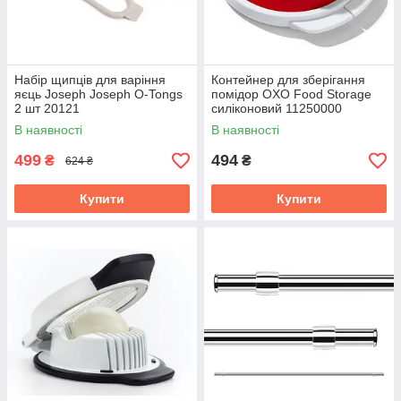
Набір щипців для варіння
Контейнер для зберігання
яєць Joseph Joseph O-Tongs
помідор OXO Food Storage
2 шт 20121
силіконовий 11250000
В наявності
В наявності
499
494
₴
₴
624 ₴
Купити
Купити