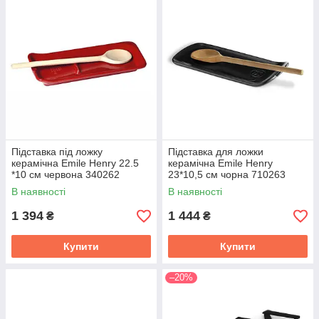
Підставка під ложку
Підставка для ложки
керамічна Emile Henry 22.5
керамічна Emile Henry
*10 см червона 340262
23*10,5 см чорна 710263
В наявності
В наявності
1 394
1 444
₴
₴
Купити
Купити
–20%