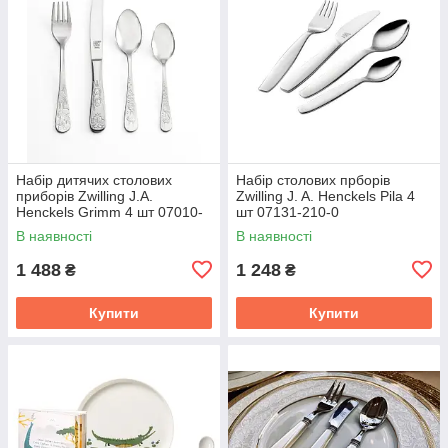
Набір дитячих столових
Набір столових прборів
приборів Zwilling J.A.
Zwilling J. A. Henckels Pila 4
Henckels Grimm 4 шт 07010-
шт 07131-210-0
210
В наявності
В наявності
1 488
1 248
₴
₴
Купити
Купити