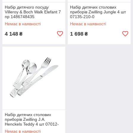
Набір дитячого посуду
Набір дитячих столових
Villeroy & Boch Walk Elefant 7
приборів Zwilling Jungle 4 шт
пр 1486748435
07135-210-0
Немає в наявності
Немає в наявності
4 148
1 698
₴
₴
Набір дитячих столових
приборів Zwilling J.A.
Henckels Teddy 4 шт 07012-
210-0
Немає в наявності