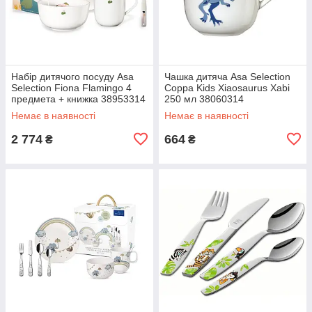
Набір дитячого посуду Asa
Чашка дитяча Asa Selection
Selection Fiona Flamingo 4
Сорра Kids Xiaosaurus Xabi
предмета + книжка 38953314
250 мл 38060314
Немає в наявності
Немає в наявності
2 774
664
₴
₴