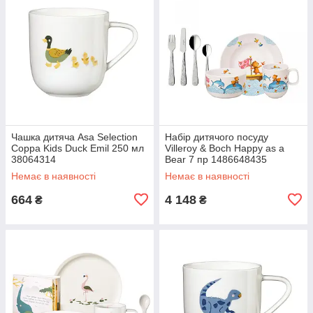
Чашка дитяча Asa Selection
Набір дитячого посуду
Coppa Kids Duck Emil 250 мл
Villeroy & Boch Happy as a
38064314
Bear 7 пр 1486648435
Немає в наявності
Немає в наявності
664
4 148
₴
₴