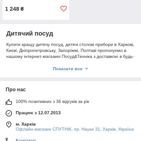
1 248
₴
Дитячий посуд
Купити кращу дитячу посуд, дитячі столові прибори в Харкові,
Києві, Дніпропетровську, Запоріжжі, Полтаві пропонуємо в
нашому інтернет-магазині Посуд&Техніка з доставкою в будь-
яку область України. Набори дитячого посуду зроблені з
високоякісних матеріалів–порцеляни, скла, пластику, всі
Показати все
предмети прикрашені веселими малюнками, продаються в
барвистих подарункових упаковках.
Кожна мама малюка знає, як непросто іноді буває нагодувати
Про нас
дитину, і насамперед це пов'язано з тим, що малюкові не
зручно їсти з дорослого посуду – великі тарілки, чашки, ложки
100% позитивних з 36 відгуків за рік
не підходять дітям, мати окремий посуд – одне з головних
Працює з 12.07.2013
правил дотримання особистої гігієни.
Ми пропонуємо великий вибір дитячого посуду і наборів
м. Харків
посуду тільки відомих світових брендів, таких як WMF (ВМФ)
Офлайн-магазин СПУТНІК, пр. Науки 31, Харків, Україна
Zwilling (Цвіллінг) Німеччина, Churchill (Черчіль)
Великобританія, Domus Design (Домус Дизайн), Італія.
Контакти