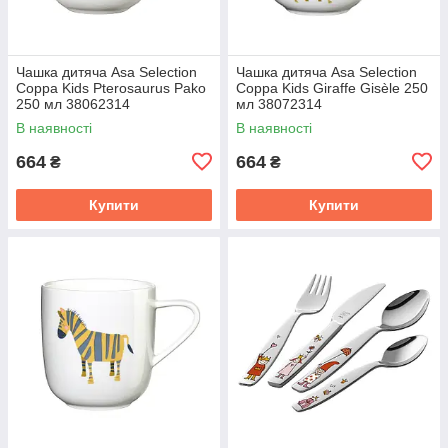
Чашка дитяча Asa Selection
Чашка дитяча Asa Selection
Сорра Kids Pterosaurus Pako
Coppa Kids Giraffe Gisèle 250
250 мл 38062314
мл 38072314
В наявності
В наявності
664
664
₴
₴
Купити
Купити