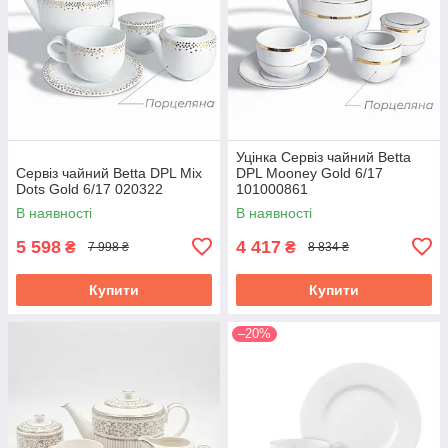
Уцінка Сервіз чайний Betta
Сервіз чайний Betta DPL Mix
DPL Mooney Gold 6/17
Dots Gold 6/17 020322
101000861
В наявності
В наявності
5 598
4 417
₴
₴
7 998 ₴
8 834 ₴
Купити
Купити
–20%