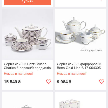
Купити
Сервіз чайний Pozzi Milano
Сервіз чайний фарфоровий
Charles 6 персон/9 предметів
Betta Gold Line 6/17 004305
Немає в наявності
Немає в наявності
15 549
9 984
₴
₴