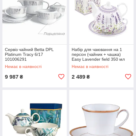
Сервіз чайний Betta DPL
Набір для чаювання на 1
Platinum Tracy 6/17
персон (чайник + чашка)
101006291
Easy Lavender field 350 мл
R0104LAVF
Немає в наявності
Немає в наявності
9 987
2 489
₴
₴