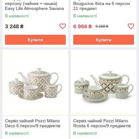
персону (чайник + чашка)
Bougucice Ibiza на 6 персон
Easy Life Atmosphere Savana
21 предмет
350 мл R0104MOS7
В наявності
В наявності
3 248
6 966
₴
₴
9 288 ₴
Купити
Купити
Сервіз чайний Pozzi Milano
Сервіз чайний Pozzi Milano
Deco 6 персон/9 предметів
Rosita 6 персон/9 предметів
В наявності
В наявності