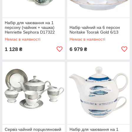
Набір для чаювання на 1
персону (чайник + чашка)
Набір чайний на 6 персон
Henriette Sephora D17322
Noritake Toorak Gold 6/13
Немає в наявності
Немає в наявності
1 128
6 979
₴
₴
Сервіз чайний порцеляновий
Набір для чаювання на 1