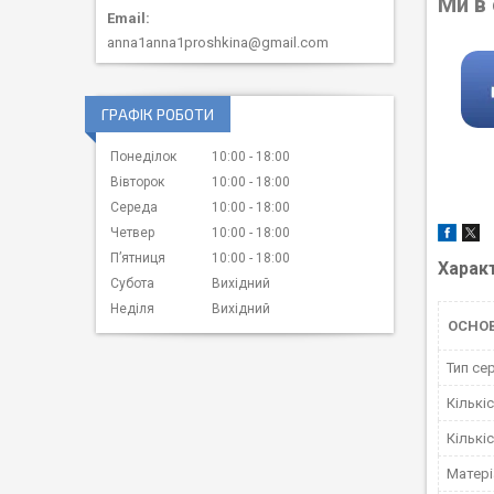
Ми в
anna1anna1proshkina@gmail.com
ГРАФІК РОБОТИ
Понеділок
10:00
18:00
Вівторок
10:00
18:00
Середа
10:00
18:00
Четвер
10:00
18:00
Пʼятниця
10:00
18:00
Харак
Субота
Вихідний
Неділя
Вихідний
ОСНО
Тип се
Кількі
Кількі
Матері