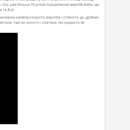
. Ось уже більше 30 років порцелянові вироби Betta, що
та Азії.
овірна напівпрозорість виробів і стійкість до дрібних
али, такі як золото і платина, які надають їм