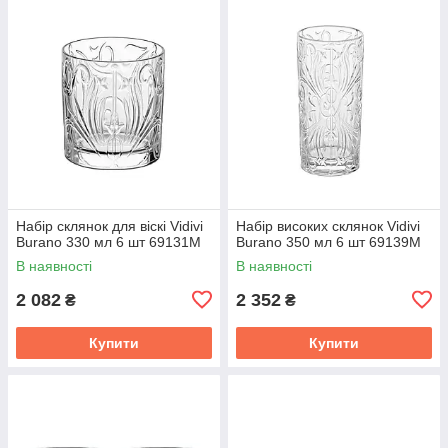
Набір склянок для віскі Vidivi
Набір високих склянок Vidivi
Burano 330 мл 6 шт 69131M
Burano 350 мл 6 шт 69139M
В наявності
В наявності
2 082
2 352
₴
₴
Купити
Купити