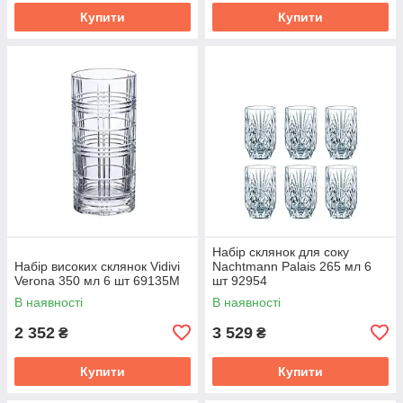
Купити
Купити
Набір склянок для соку
Набір високих склянок Vidivi
Nachtmann Palais 265 мл 6
Verona 350 мл 6 шт 69135M
шт 92954
В наявності
В наявності
2 352
3 529
₴
₴
Купити
Купити