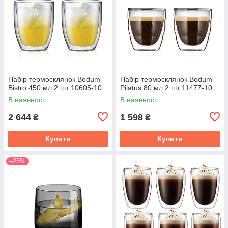
Набір термосклянок Bodum
Набір термосклянок Bodum
Bistro 450 мл 2 шт 10605-10
Pilatus 80 мл 2 шт 11477-10
В наявності
В наявності
2 644
1 598
₴
₴
Купити
Купити
–25%