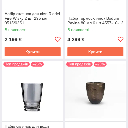
Набір склянок для віскі Riedel
Fire Wisky 2 шт 295 мл
Набір термосклянок Bodum
0515/02S1
Pavina 80 мл 6 шт 4557-10-12
В наявності
В наявності
2 199
4 299
₴
₴
Купити
Купити
Топ продажів
–25%
Топ продажів
–25%
Набір склянок для води