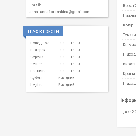
Верхні
anna1anna1proshkina@gmail.com
Нижній
Колір
ГРАФІК РОБОТИ
Темати
Понеділок
10:00
18:00
Кількі
Вівторок
10:00
18:00
Підход
Середа
10:00
18:00
Вироб
Четвер
10:00
18:00
Пʼятниця
10:00
18:00
Країна
Субота
Вихідний
Підход
Неділя
Вихідний
Інфор
Ціна:
2 