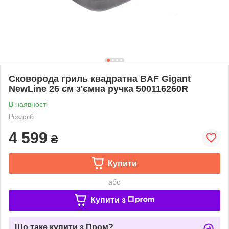
Сковорода гриль квадратна BAF Gigant
NewLine 26 см з'ємна ручка 500116260R
В наявності
Роздріб
4 599
₴
Купити
або
Купити з
Що таке купити з Пром?