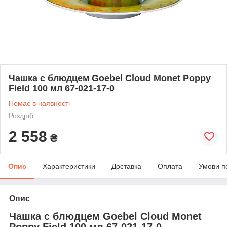
Чашка с блюдцем Goebel Cloud Monet Poppy
Field 100 мл 67-021-17-0
Немає в наявності
Роздріб
2 558
₴
Опис
Характеристики
Доставка
Оплата
Умови п
Опис
Чашка с блюдцем Goebel Cloud Monet
Poppy Field 100 мл 67-021-17-0