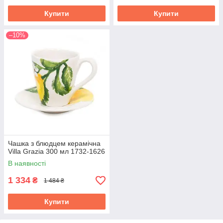
Купити
Купити
–10%
Чашка з блюдцем керамічна
Villa Grazia 300 мл 1732-1626
В наявності
1 334
₴
1 484 ₴
Купити