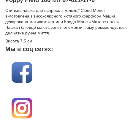
Стильна чашка для еспресо з колекції Cloud Monet
виготовлена з високоякісного кістяного фарфору. Чашка
декорована мотивом картини Клода Моне «Макове поле».
Чашка і блюдце мають золоті елементи, тому рекомендується
делікатне ручне миття.
Висота 7,5 см.
Мы в соц сетях: