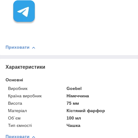
Приховати
Характеристики
Основні
Виробник
Goebel
Країна виробник
Німеччина
Висота
75 мм
Матеріал
Кістяний фарфор
Об`єм
100 мл
Тип ємності
Чашка
Приховати