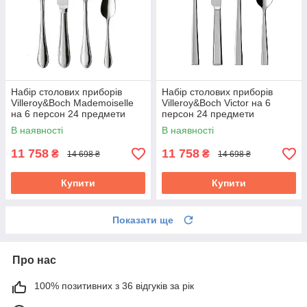
Набір столових приборів
Набір столових приборів
Villeroy&Boch Mademoiselle
Villeroy&Boch Victor на 6
на 6 персон 24 предмети
персон 24 предмети
1263599037
1263509037
В наявності
В наявності
11 758
11 758
₴
₴
14 698 ₴
14 698 ₴
Купити
Купити
Показати ще
Про нас
100% позитивних з 36 відгуків за рік