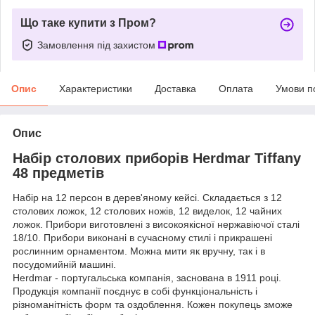
Що таке купити з Пром?
Замовлення під захистом
Опис
Характеристики
Доставка
Оплата
Умови п
Опис
Набір столових приборів Herdmar Tiffany
48 предметів
Набір на 12 персон в дерев'яному кейсі. Складається з 12
столових ложок, 12 столових ножів, 12 виделок, 12 чайних
ложок. Прибори виготовлені з високоякісної нержавіючої сталі
18/10. Прибори виконані в сучасному стилі і прикрашені
рослинним орнаментом. Можна мити як вручну, так і в
посудомийній машині.
Herdmar - португальська компанія, заснована в 1911 році.
Продукція компанії поєднує в собі функціональність і
різноманітність форм та оздоблення. Кожен покупець зможе