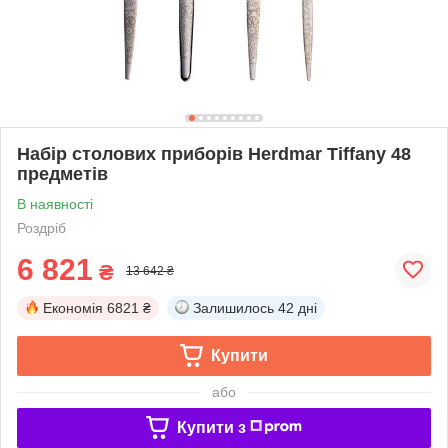
Набір столових приборів Herdmar Tiffany 48
предметів
В наявності
Роздріб
6 821
₴
13 642 ₴
Економія
6821 ₴
Залишилось
42 дні
Купити
або
Купити з