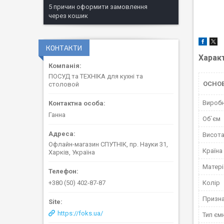
5 причин оформити замовлення
через кошик
КОНТАКТИ
Харак
ПОСУД та ТЕХНІКА для кухні та
ОСНО
столовой
Вироб
Ганна
Об`єм
Висот
Офлайн-магазин СПУТНІК, пр. Науки 31,
Країна
Харків, Україна
Матері
Колір
+380 (50) 402-87-87
Призн
https://foks.ua/
Тип єм