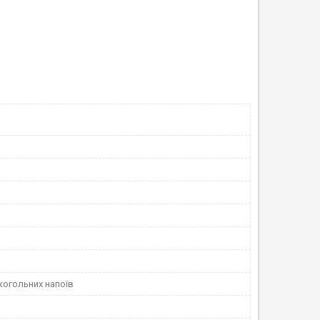
когольних напоїв