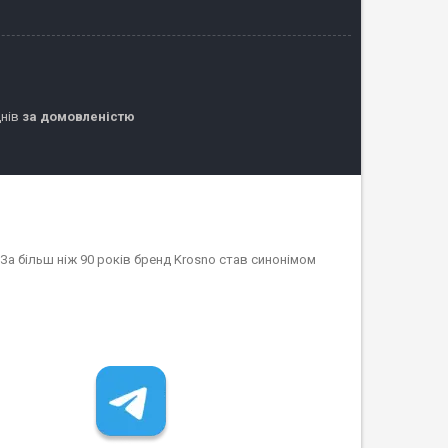
днів
за домовленістю
. За більш ніж 90 років бренд Krosno став синонімом