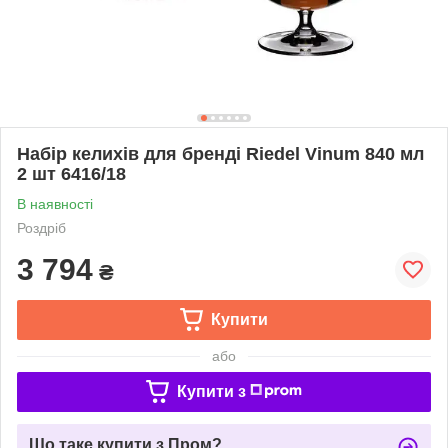
Набір келихів для бренді Riedel Vinum 840 мл
2 шт 6416/18
В наявності
Роздріб
3 794
₴
Купити
або
Купити з
Що таке купити з Пром?