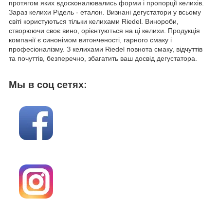
протягом яких вдосконалювались форми і пропорції келихів.
Зараз келихи Рідель - еталон. Визнані дегустатори у всьому
світі користуються тільки келихами Riedel. Винороби,
створюючи своє вино, орієнтуються на ці келихи.
Продукція
компанії є синонімом витонченості, гарного смаку і
професіоналізму.
З келихами
Riedel
повнота смаку, відчуттів
та почуттів, безперечно, збагатить ваш досвід дегустатора.
Мы в соц сетях: