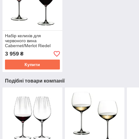
Набір келихів для
червоного вина
Cabernet/Merlot Riedel
Veritas 625 мл 2 шт 6449/0
3 959
₴
Купити
Подібні товари компанії