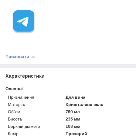
Приховати
Характеристики
Основні
Призначення
Для вина
Матеріал
Кришталеве скло
Об`єм
790 мл
Висота
235 мм
Верхній діаметр
108 мм
Колір
Прозорий