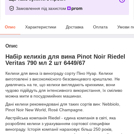
Замовлення під захистом
Опис
Характеристики
Доставка
Оплата
Умови п
Опис
Набір келихів для вина Pinot Noir Riedel
Veritas 790 мл 2 шт 6449/67
Келихи для вина із винограду сорту Піно Нуар. Келихи
виготовлені з високоякісного безсвинцевого кришталю. Не
дивлячись на те, що келихи виглядають крихкими, вони
чудово підійдуть для інтенсивного використання, їх сміливо
можна мити в посудомийних машинах.
Дані келихи рекомендовані для таких сортів вин: Nebbiolo,
Pinot Noir New World, Rosé Champagne.
Австрійська компанія Riedel - єдина компанія в світі, яка
розробляє келихи з урахуванням сортової специфіки
винограду. Історія компанії нараховує більш 250 років,