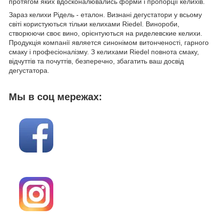
протягом яких вдосконалювались форми і пропорції келихів.
Зараз келихи Рідель - еталон. Визнані дегустатори у всьому
світі користуються тільки келихами Riedel. Винороби,
створюючи своє вино, орієнтуються на риделевские келихи.
Продукція компанії явл
яется синонімом витонченості, гарного
смаку і професіоналізму.
З келихами
Riedel
повнота смаку,
відчуттів та почуттів, безперечно, збагатить ваш досвід
дегустатора.
Мы в соц мережах: