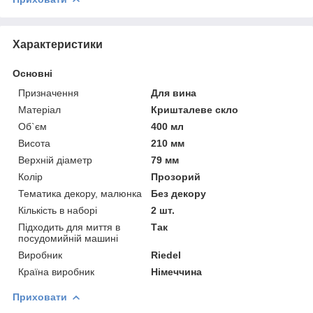
Характеристики
Основні
Призначення
Для вина
Матеріал
Кришталеве скло
Об`єм
400 мл
Висота
210 мм
Верхній діаметр
79 мм
Колір
Прозорий
Тематика декору, малюнка
Без декору
Кількість в наборі
2 шт.
Підходить для миття в
Так
посудомийній машині
Виробник
Riedel
Країна виробник
Німеччина
Приховати