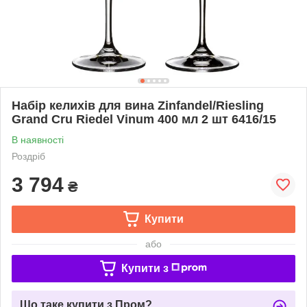
Набір келихів для вина Zinfandel/Riesling
Grand Cru Riedel Vinum 400 мл 2 шт 6416/15
В наявності
Роздріб
3 794
₴
Купити
або
Купити з
Що таке купити з Пром?