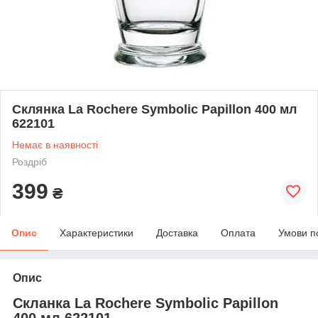
Склянка La Rochere Symbolic Papillon 400 мл
622101
Немає в наявності
Роздріб
399
₴
Опис
Характеристики
Доставка
Оплата
Умови п
Опис
Скланка La Rochere Symbolic Papillon
400 мл 622101