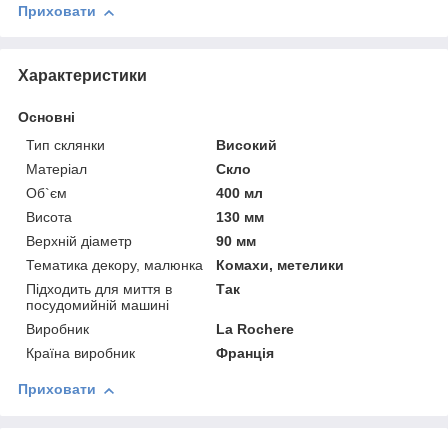
Приховати
Характеристики
Основні
Тип склянки
Високий
Матеріал
Скло
Об`єм
400 мл
Висота
130 мм
Верхній діаметр
90 мм
Тематика декору, малюнка
Комахи, метелики
Підходить для миття в
Так
посудомийній машині
Виробник
La Rochere
Країна виробник
Франція
Приховати