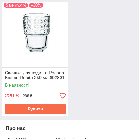
Sale 💰💰💰
–20%
Склянка для води La Rochere
Boston Rondo 250 мл 602801
В наявності
229
₴
288 ₴
Купити
Про нас