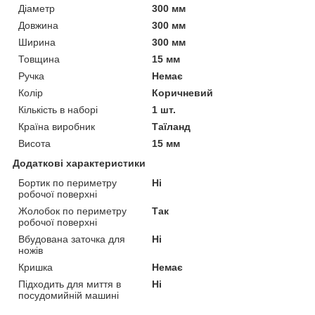
Діаметр
300 мм
Довжина
300 мм
Ширина
300 мм
Товщина
15 мм
Ручка
Немає
Колір
Коричневий
Кількість в наборі
1 шт.
Країна виробник
Таїланд
Висота
15 мм
Додаткові характеристики
Бортик по периметру
Ні
робочої поверхні
Жолобок по периметру
Так
робочої поверхні
Вбудована заточка для
Ні
ножів
Кришка
Немає
Підходить для миття в
Ні
посудомийній машині