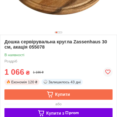
Дошка сервірувальна кругла Zassenhaus 30
см, акація 055078
В наявності
Роздріб
1 066
₴
1 186 ₴
Економія
120 ₴
Залишилось
43 дні
Купити
або
Купити з