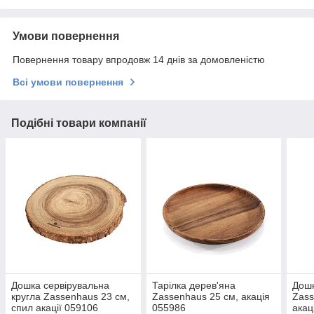
Умови повернення
Повернення товару впродовж 14 днів за домовленістю
Всі умови повернення
Подібні товари компанії
Дошка сервірувальна
Тарілка дерев'яна
Дош
кругла Zassenhaus 23 см,
Zassenhaus 25 см, акація
Zass
спил акації 059106
055986
акац