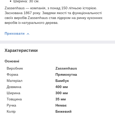
Ширина: 30 см.
Zassenhaus — компанія, з понад 150 літньою історією.
Заснована 1867 року. Завдяки якості та функціональності
своїх виробів Zassenhaus став лідером на ринку кухонних
виробів із натурального дерева.
Приховати
Характеристики
Основні
Виробник
Zassenhaus
Форма
Прямокутна
Матеріал
Бамбук
Довжина
400 мм
Ширина
300 мм
Товщина
35 мм
Ручка
Немає
Колір
Бежевий