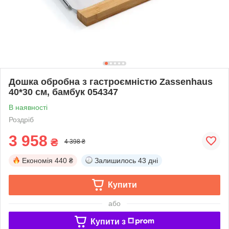
Дошка обробна з гастроємністю Zassenhaus
40*30 см, бамбук 054347
В наявності
Роздріб
3 958
₴
4 398 ₴
Економія
440 ₴
Залишилось
43 дні
Купити
або
Купити з