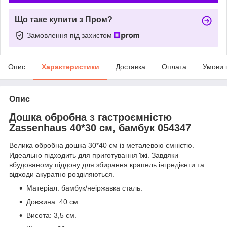
Що таке купити з Пром?
Замовлення під захистом
Опис
Характеристики
Доставка
Оплата
Умови 
Опис
Дошка обробна з гастроємністю
Zassenhaus 40*30 см, бамбук 054347
Велика обробна дошка 30*40 см із металевою ємністю.
Идеально підходить для приготування їжі. Завдяки
вбудованому піддону для збирання крапель інгредієнти та
відходи акуратно розділяються.
Матеріал: бамбук/неіржавка сталь.
Довжина: 40 см.
Висота: 3,5 см.