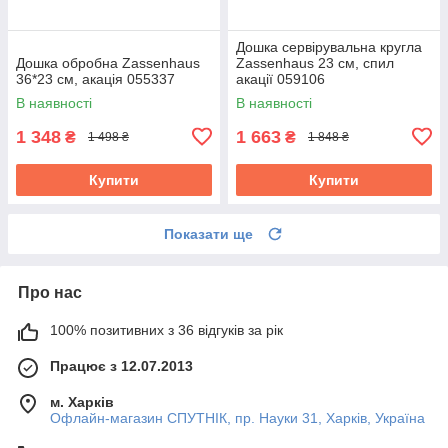
Дошка сервірувальна кругла
Дошка обробна Zassenhaus
Zassenhaus 23 см, спил
36*23 см, акація 055337
акації 059106
В наявності
В наявності
1 348
1 663
₴
₴
1 498 ₴
1 848 ₴
Купити
Купити
Показати ще
Про нас
100% позитивних з 36 відгуків за рік
Працює з 12.07.2013
м. Харків
Офлайн-магазин СПУТНІК, пр. Науки 31, Харків, Україна