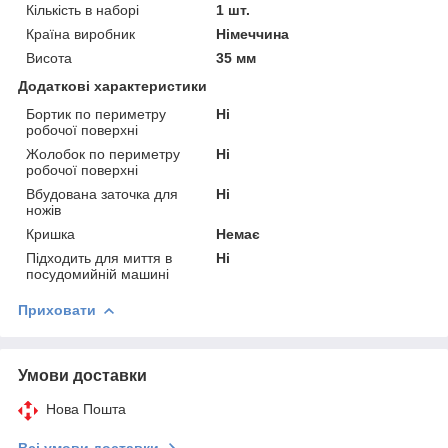
Кількість в наборі
1 шт.
Країна виробник
Німеччина
Висота
35 мм
Додаткові характеристики
Бортик по периметру
Ні
робочої поверхні
Жолобок по периметру
Ні
робочої поверхні
Вбудована заточка для
Ні
ножів
Кришка
Немає
Підходить для миття в
Ні
посудомийній машині
Приховати
Умови доставки
Нова Пошта
Всі умови доставки