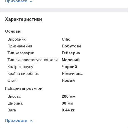
Приховати
Характеристики
Основні
Виробник
Cilio
Призначення
Побутове
Тип кавоварки
Гейзерна
Тип використовуваної кави
Мелений
Колір корпусу
Чорний
Країна виробник
Німеччина
Стан
Новий
Габаритні розміри
Висота
200 мм
Ширина
90 мм
Вага
0.44 кг
Приховати