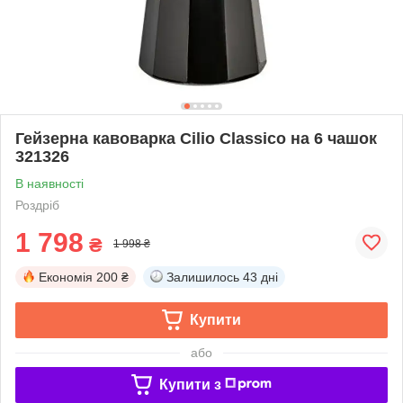
Гейзерна кавоварка Cilio Classico на 6 чашок
321326
В наявності
Роздріб
1 798
₴
1 998 ₴
Економія
200 ₴
Залишилось
43 дні
Купити
або
Купити з