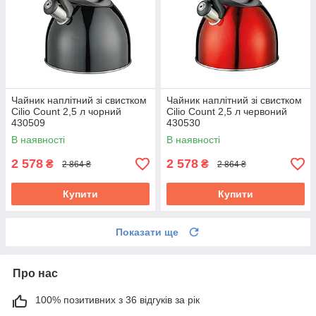
Чайник наплітний зі свистком
Чайник наплітний зі свистком
Cilio Count 2,5 л чорний
Cilio Count 2,5 л червоний
430509
430530
В наявності
В наявності
2 578
2 578
₴
₴
2 864 ₴
2 864 ₴
Купити
Купити
Показати ще
Про нас
100% позитивних з 36 відгуків за рік