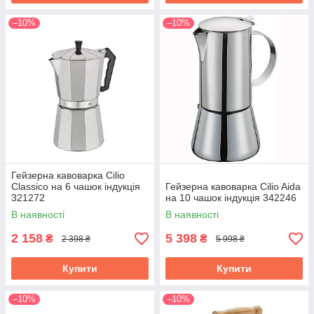
–10%
–10%
Гейзерна кавоварка Cilio
Classico на 6 чашок індукція
Гейзерна кавоварка Cilio Aida
321272
на 10 чашок індукція 342246
В наявності
В наявності
2 158
5 398
₴
₴
2 398 ₴
5 998 ₴
Купити
Купити
–10%
–10%