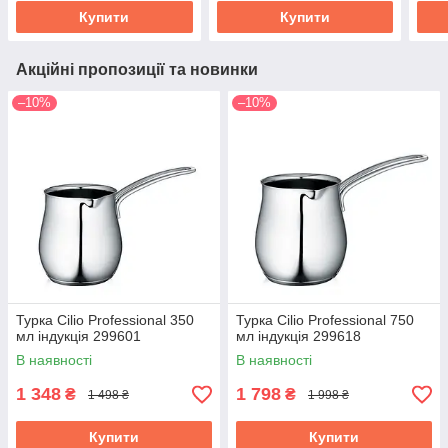
Купити
Купити
Акційні пропозиції та новинки
–10%
–10%
Турка Cilio Professional 350
Турка Cilio Professional 750
мл індукція 299601
мл індукція 299618
В наявності
В наявності
1 348
1 798
₴
₴
1 498 ₴
1 998 ₴
Купити
Купити