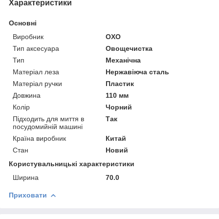
Характеристики
Основні
Виробник
OXO
Тип аксесуара
Овощечистка
Тип
Механічна
Матеріал леза
Нержавіюча сталь
Матеріал ручки
Пластик
Довжина
110 мм
Колір
Чорний
Підходить для миття в
Так
посудомийній машині
Країна виробник
Китай
Стан
Новий
Користувальницькі характеристики
Ширина
70.0
Приховати