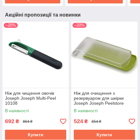
Акційні пропозиції та новинки
–20%
–20%
Ніж для чищення овочів
Ніж для очищення з
Joseph Joseph Multi-Peel
резервуаром для шкірки
10108
Joseph Joseph Peelstore
20166
В наявності
В наявності
692
524
₴
₴
864 ₴
654 ₴
Купити
Купити