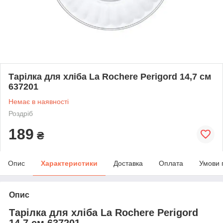
Тарілка для хліба La Rochere Perigord 14,7 см
637201
Немає в наявності
Роздріб
189
₴
Опис
Характеристики
Доставка
Оплата
Умови 
Опис
Тарілка для хліба La Rochere Perigord
14,7 см 637201