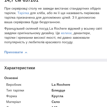
При сервіровці столу не завжди вистачає стандартних обідніх
тарілок.
Тарілка
для хліба, або як її ще називають пиріжкова
тарілка призначена для допоміжних цілей. З її допомогою
ваша сервіровка буде бездоганною.
Французький скляний посуд La Rochere відомий у всьому світі
завдяки оригінальному дизайну. Це
келихи
, декантери,
тарілки і креманки високої якості, які давно завоювали
популярність у любителів красивого посуду.
Приховати
Характеристики
Основні
Виробник
La Rochere
Тип тарілки
Блюдце
Форма
Кругла
Матеріал
Скло