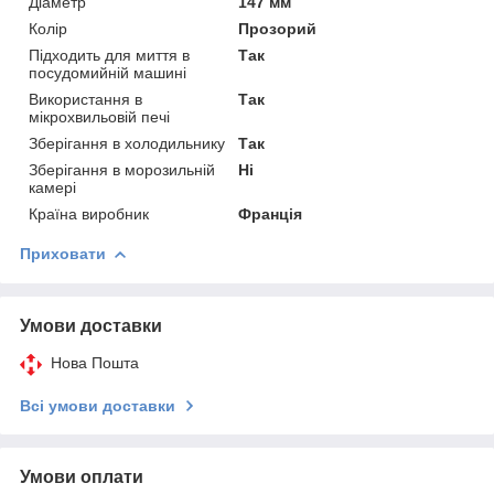
Діаметр
147 мм
Колір
Прозорий
Підходить для миття в
Так
посудомийній машині
Використання в
Так
мікрохвильовій печі
Зберігання в холодильнику
Так
Зберігання в морозильній
Ні
камері
Країна виробник
Франція
Приховати
Умови доставки
Нова Пошта
Всі умови доставки
Умови оплати