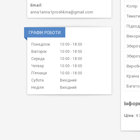
Колір
anna1anna1proshkina@gmail.com
Темати
Підход
ГРАФІК РОБОТИ
Викори
Понеділок
10:00
18:00
Зберіг
Вівторок
10:00
18:00
Зберіг
Середа
10:00
18:00
Вироб
Четвер
10:00
18:00
Пʼятниця
10:00
18:00
Країна
Субота
Вихідний
Багато
Неділя
Вихідний
Інфор
Ціна:
4 