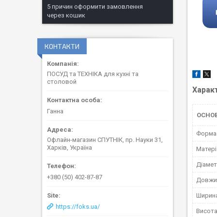
5 причин оформити замовлення
через кошик
КОНТАКТИ
ПОСУД та ТЕХНІКА для кухні та
столовой
Харак
Ганна
ОСНО
Форма
Офлайн-магазин СПУТНІК, пр. Науки 31,
Харків, Україна
Матері
Діаме
+380 (50) 402-87-87
Довжи
Ширин
https://foks.ua/
Висот