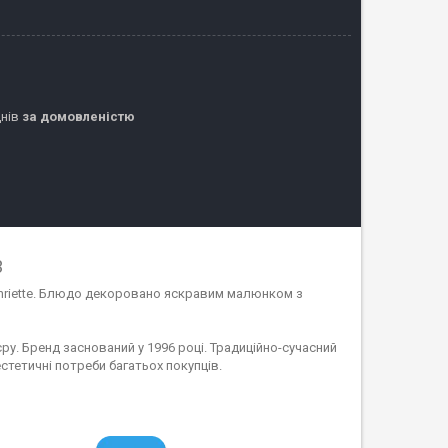
днів
за домовленістю
3
Henriette. Блюдо декоровано яскравим малюнком з
’єру. Бренд заснований у 1996 році. Традиційно-сучасний
стетичні потреби багатьох покупців.