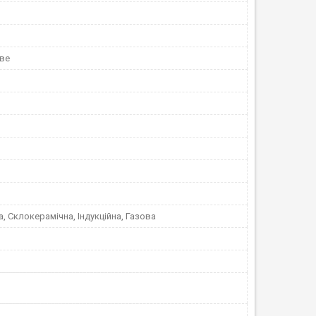
ве
, Склокерамічна, Індукційна, Газова