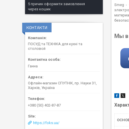
5 причин оформити замовлення
Smeg - 
через кошик
электро
материа
безопас
КОНТАКТИ
Мы в 
ПОСУД та ТЕХНІКА для кухні та
столовой
Ганна
Офлайн-магазин СПУТНІК, пр. Науки 31,
Харків, Україна
Харак
+380 (50) 402-87-87
ОСНО
https://foks.ua/