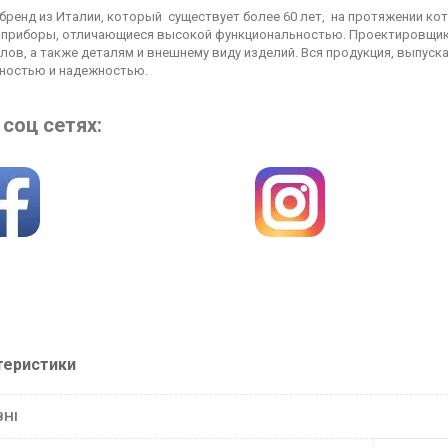
бренд из Италии, который существует более 60 лет, на протяжении ко
приборы, отличающиеся высокой функциональностью. Проектировщик
лов, а также деталям и внешнему виду изделий. Вся продукция, выпус
ностью и надежностью.
соц сетях:
теристики
ВНІ