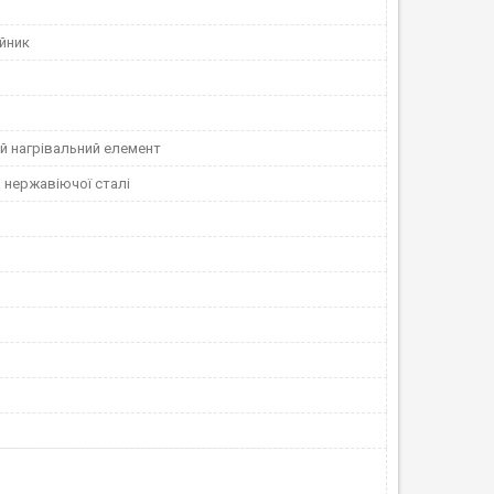
йник
й нагрівальний елемент
 нержавіючої сталі