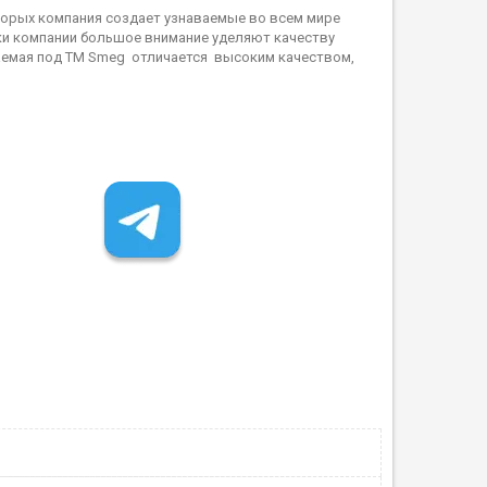
торых компания создает узнаваемые во всем мире
и компании большое внимание уделяют качеству
каемая под ТМ Smeg отличается высоким качеством,