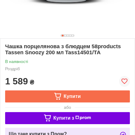
Чашка порцелянова з блюдцем 58products
Tassen Snoozy 200 мл Tass14501/TA
В наявності
Роздріб
1 589
₴
Купити
або
Купити з
Що таке купити з Пром?