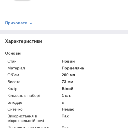
Приховати
Характеристики
Основні
Стан
Новий
Матеріал
Порцеляна
Об`єм
200 мл
Висота
73 мм
Колір
Білий
Кількість в наборі
1 шт.
Блюдце
є
Ситечко
Немає
Використання в
Так
мікрохвильовій печі
Підходить для миття в
Так