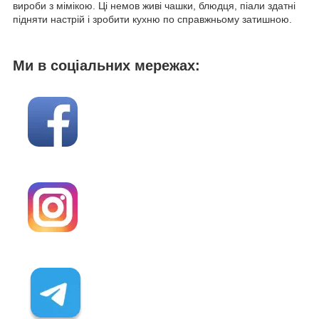
вироби з мімікою. Ці немов живі чашки, блюдця, піали здатні
підняти настрій і зробити кухню по справжньому затишною.
Ми в соціальних мережах: