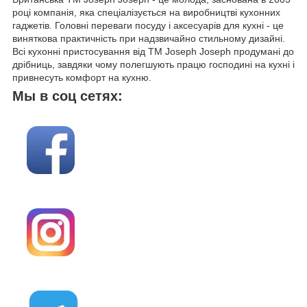
році компанія, яка спеціалізується на виробництві кухонних
гаджетів. Головні переваги посуду і аксесуарів для кухні - це
виняткова практичність при надзвичайно стильному дизайні.
Всі кухонні пристосування від ТМ Joseph Joseph продумані до
дрібниць, завдяки чому полегшують працю господині на кухні і
привнесуть комфорт на кухню.
Мы в соц сетях: