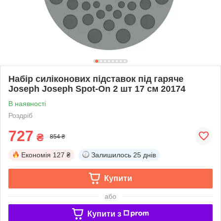
Набір силіконових підставок під гаряче
Joseph Joseph Spot-On 2 шт 17 см 20174
В наявності
Роздріб
727
₴
854 ₴
Економія
127 ₴
Залишилось
25 днів
Купити
або
Купити з