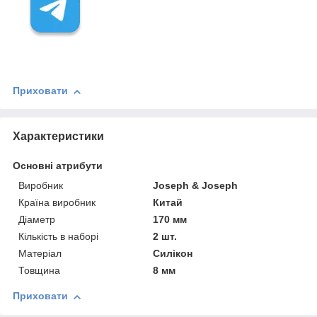
Приховати
Характеристики
Основні атрибути
Виробник
Joseph & Joseph
Країна виробник
Китай
Діаметр
170 мм
Кількість в наборі
2 шт.
Матеріал
Силікон
Товщина
8 мм
Приховати