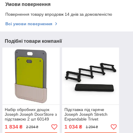
Умови повернення
Повернення товару впродовж 14 днів за домовленістю
Всі умови повернення
Подібні товари компанії
Набір обробних дощок
Підставка під гаряче
Joseph Joseph DoorStore з
Joseph Joseph Stretch
підставкою 2 шт 60149
Expandable Trivet
55*14*1,5 см чорна 70033
1 834
1 034
₴
₴
2 294 ₴
1 294 ₴