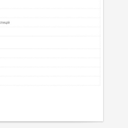
спецій