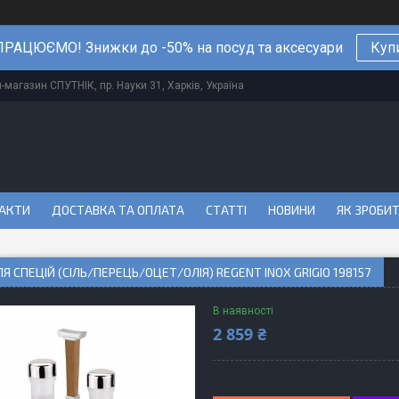
РАЦЮЄМО! Знижки до -50% на посуд та аксесуари
Куп
магазин СПУТНІК, пр. Науки 31, Харків, Україна
АКТИ
ДОСТАВКА ТА ОПЛАТА
СТАТТІ
НОВИНИ
ЯК ЗРОБИ
ЛЯ СПЕЦІЙ (СІЛЬ/ПЕРЕЦЬ/ОЦЕТ/ОЛІЯ) REGENT INOX GRIGIO 198157
В наявності
2 859 ₴