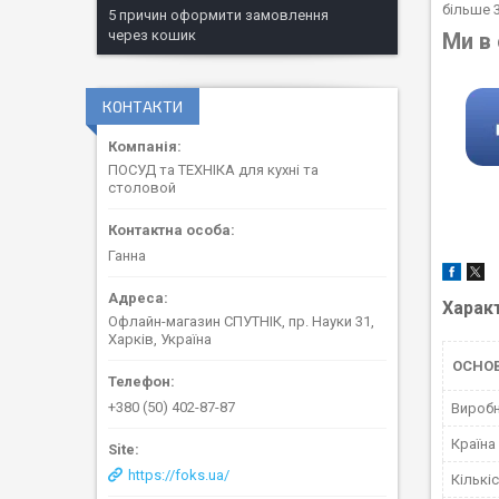
більше 3
5 причин оформити замовлення
через кошик
Ми в
КОНТАКТИ
ПОСУД та ТЕХНІКА для кухні та
столовой
Ганна
Харак
Офлайн-магазин СПУТНІК, пр. Науки 31,
Харків, Україна
ОСНО
+380 (50) 402-87-87
Вироб
Країна
https://foks.ua/
Кількі