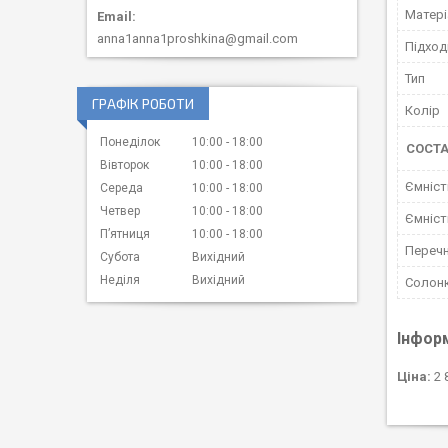
Матері
anna1anna1proshkina@gmail.com
Підход
Тип
ГРАФІК РОБОТИ
Колір
Понеділок
10:00
18:00
СОСТА
Вівторок
10:00
18:00
Ємніст
Середа
10:00
18:00
Четвер
10:00
18:00
Ємніст
Пʼятниця
10:00
18:00
Переч
Субота
Вихідний
Неділя
Вихідний
Солон
Інфор
Ціна:
2 