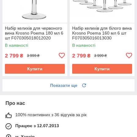
Набір келихів для червоного
Набір келихів для білого вина
вина Krosno Poema 180 мл 6
Krosno Poema 160 мл 6 шт
шт F070305018012020
F070305016013030
В наявності
В наявності
2 799
2 799
₴
₴
3 999 ₴
3 999 ₴
Купити
Купити
Показати ще
Про нас
100% позитивних з 36 відгуків за рік
Працює з 12.07.2013
м. Харків