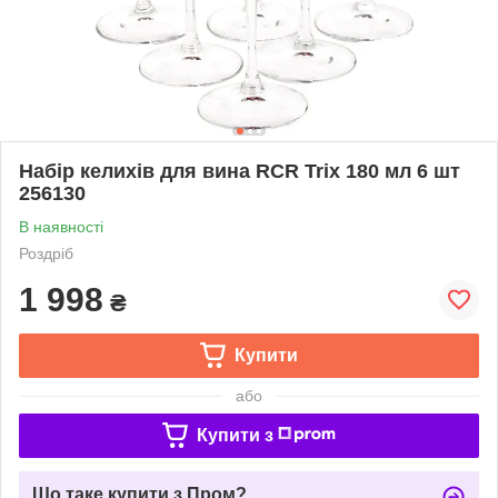
Набір келихів для вина RCR Trix 180 мл 6 шт
256130
В наявності
Роздріб
1 998
₴
Купити
або
Купити з
Що таке купити з Пром?