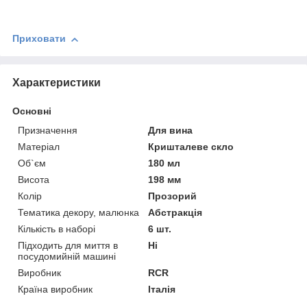
Приховати
Характеристики
Основні
Призначення
Для вина
Матеріал
Кришталеве скло
Об`єм
180 мл
Висота
198 мм
Колір
Прозорий
Тематика декору, малюнка
Абстракція
Кількість в наборі
6 шт.
Підходить для миття в
Ні
посудомийній машині
Виробник
RCR
Країна виробник
Італія