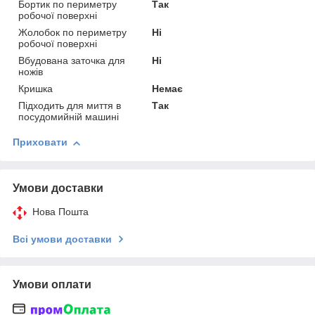
Бортик по периметру
Так
робочої поверхні
Жолобок по периметру
Ні
робочої поверхні
Вбудована заточка для
Ні
ножів
Кришка
Немає
Підходить для миття в
Так
посудомийній машині
Приховати
Умови доставки
Нова Пошта
Всі умови доставки
Умови оплати