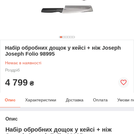
Набір обробних дощок у кейсі + ніж Joseph
Joseph Folio 98995
Немає в наявності
Роздріб
4 799
₴
Опис
Характеристики
Доставка
Оплата
Умови п
Опис
Набір обробних дощок у кейсі + ніж