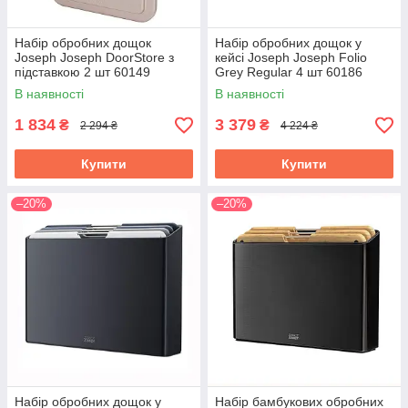
Набір обробних дощок
Набір обробних дощок у
Joseph Joseph DoorStore з
кейсі Joseph Joseph Folio
підставкою 2 шт 60149
Grey Regular 4 шт 60186
В наявності
В наявності
1 834
3 379
₴
₴
2 294 ₴
4 224 ₴
Купити
Купити
–20%
–20%
Набір обробних дощок у
Набір бамбукових обробних