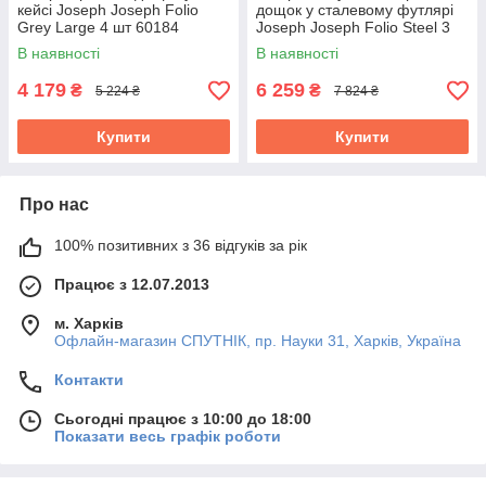
кейсі Joseph Joseph Folio
дощок у сталевому футлярі
Grey Large 4 шт 60184
Joseph Joseph Folio Steel 3
шт 1000077
В наявності
В наявності
4 179
6 259
₴
₴
5 224 ₴
7 824 ₴
Купити
Купити
Про нас
100% позитивних з 36 відгуків за рік
Працює з 12.07.2013
м. Харків
Офлайн-магазин СПУТНІК, пр. Науки 31, Харків, Україна
Контакти
Сьогодні працює з 10:00 до 18:00
Показати весь графік роботи