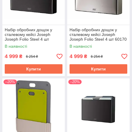
Набір обробних дощок у
Набір обробних дощок у
сталевому кейсі Joseph
сталевому кейсі Joseph
Joseph Folio Steel 4 шт
Joseph Folio Steel 4 шт 60170
чорний 60171
В наявності
В наявності
4 999
4 999
₴
₴
6 254 ₴
6 254 ₴
Купити
Купити
–20%
–20%