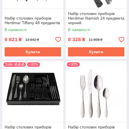
Набір столових приборів
Набір столових приборів
Herdmar Namish 24 предмета
Herdmar Tiffany 48 предметів
чорний
В наявності
В наявності
6 821
8 328
₴
₴
13 642 ₴
11 898 ₴
Купити
Купити
Sale 💰💰💰
–30%
–30%
Набір столових приборів
Набір столових приборів