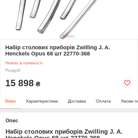
Набір столових приборів Zwilling J. A.
Henckels Opus 68 шт 22770-368
Немає в наявності
Роздріб
15 898
₴
Опис
Характеристики
Доставка
Оплата
Умови п
Опис
Набір столових приборів Zwilling J. A.
Henckels Opus 68 шт 22770-368