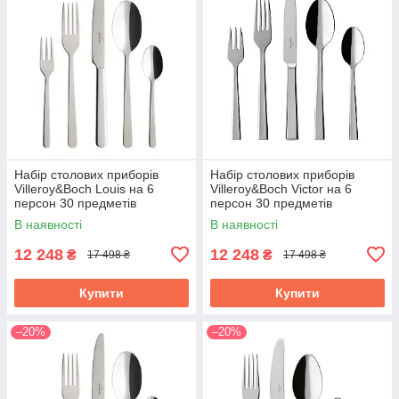
Набір столових приборів
Набір столових приборів
Villeroy&Boch Louis на 6
Villeroy&Boch Victor на 6
персон 30 предметів
персон 30 предметів
1264089057
1263509057
В наявності
В наявності
12 248
12 248
₴
₴
17 498 ₴
17 498 ₴
Купити
Купити
–20%
–20%