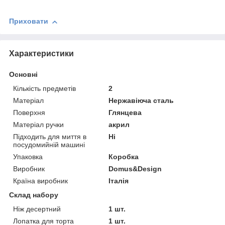
Приховати
Характеристики
Основні
Кількість предметів
2
Матеріал
Нержавіюча сталь
Поверхня
Глянцева
Матеріал ручки
акрил
Підходить для миття в
Ні
посудомийній машині
Упаковка
Коробка
Виробник
Domus&Design
Країна виробник
Італія
Склад набору
Ніж десертний
1 шт.
Лопатка для торта
1 шт.