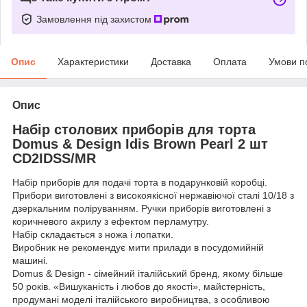
Замовлення під захистом
Опис
Характеристики
Доставка
Оплата
Умови п
Опис
Набір столових приборів для торта
Domus & Design Idis Brown Pearl 2 шт
CD2IDSS/MR
Набір приборів для подачі торта в подарунковій коробці.
Прибори виготовлені з високоякісної нержавіючої сталі 10/18 з
дзеркальним поліруванням. Ручки приборів виготовлені з
коричневого акрилу з ефектом перламутру.
Набір складається з ножа і лопатки.
Виробник не рекомендує мити прилади в посудомийній
машині.
Domus & Design - сімейний італійський бренд, якому більше
50 років. «Вишуканість і любов до якості», майстерність,
продумані моделі італійського виробництва, з особливою