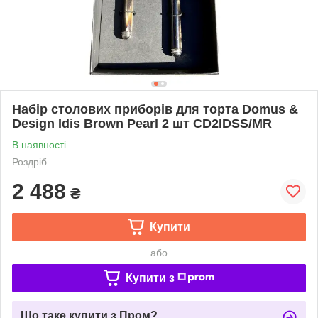
Набір столових приборів для торта Domus &
Design Idis Brown Pearl 2 шт CD2IDSS/MR
В наявності
Роздріб
2 488
₴
Купити
або
Купити з
Що таке купити з Пром?