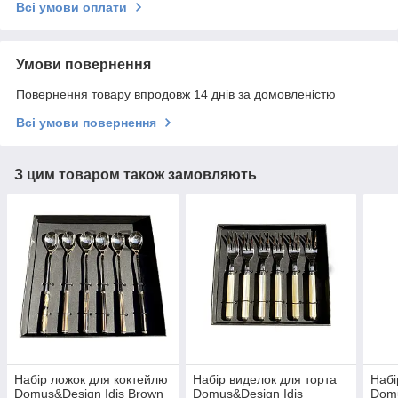
Всі умови оплати
Умови повернення
Повернення товару впродовж 14 днів за домовленістю
Всі умови повернення
З цим товаром також замовляють
Набір ложок для коктейлю
Набір виделок для торта
Набі
Domus&Design Idis Brown
Domus&Design Idis
Domu