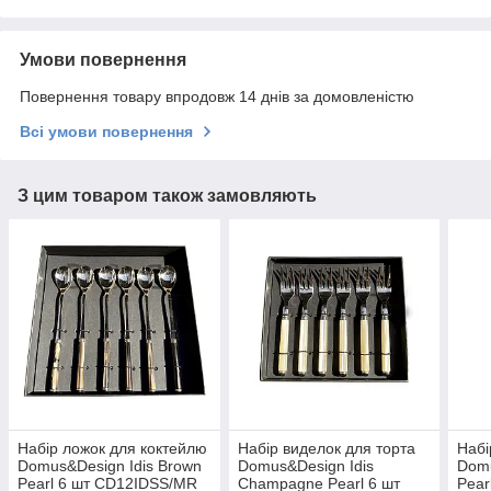
Умови повернення
Повернення товару впродовж 14 днів за домовленістю
Всі умови повернення
З цим товаром також замовляють
Набір ложок для коктейлю
Набір виделок для торта
Набі
Domus&Design Idis Brown
Domus&Design Idis
Domu
Pearl 6 шт CD12IDSS/MR
Champagne Pearl 6 шт
Pear