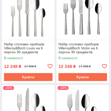
Набір столових приборів
Набір столових приборів
Villeroy&Boch Louis на 6
Villeroy&Boch Victor на 6
персон 30 предметів
персон 30 предметів
1264089057
1263509057
В наявності
В наявності
12 248
12 248
₴
₴
17 498 ₴
17 498 ₴
Купити
Купити
–20%
–20%