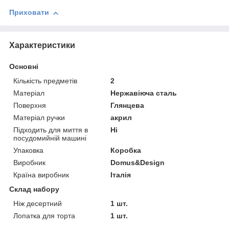
Приховати
Характеристики
Основні
Кількість предметів
2
Матеріал
Нержавіюча сталь
Поверхня
Глянцева
Матеріал ручки
акрил
Підходить для миття в
Ні
посудомийній машині
Упаковка
Коробка
Виробник
Domus&Design
Країна виробник
Італія
Склад набору
Ніж десертний
1 шт.
Лопатка для торта
1 шт.