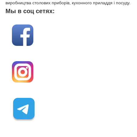
виробництва столових приборів, кухонного приладдя і посуду.
Мы в соц сетях: