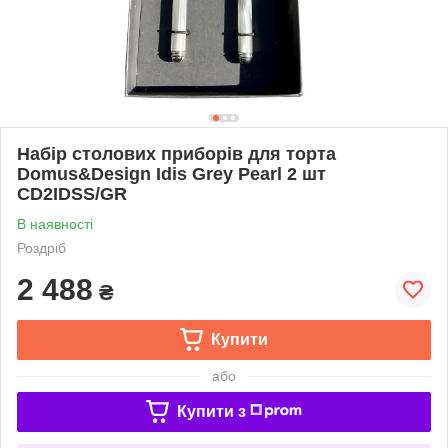
Набір столових приборів для торта
Domus&Design Idis Grey Pearl 2 шт
CD2IDSS/GR
В наявності
Роздріб
2 488
₴
Купити
або
Купити з