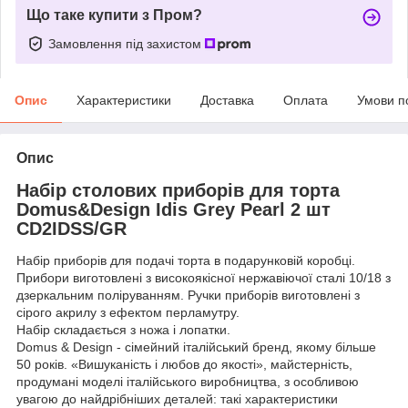
Що таке купити з Пром?
Замовлення під захистом
Опис
Характеристики
Доставка
Оплата
Умови п
Опис
Набір столових приборів для торта
Domus&Design Idis Grey Pearl 2 шт
CD2IDSS/GR
Набір приборів для подачі торта в подарунковій коробці.
Прибори виготовлені з високоякісної нержавіючої сталі 10/18 з
дзеркальним поліруванням. Ручки приборів виготовлені з
сірого акрилу з ефектом перламутру.
Набір складається з ножа і лопатки.
Domus & Design - сімейний італійський бренд, якому більше
50 років. «Вишуканість і любов до якості», майстерність,
продумані моделі італійського виробництва, з особливою
увагою до найдрібніших деталей: такі характеристики