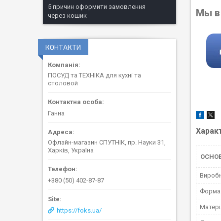
5 причин оформити замовлення
Мы в
через кошик
КОНТАКТИ
ПОСУД та ТЕХНІКА для кухні та
столовой
Ганна
Харак
Офлайн-магазин СПУТНІК, пр. Науки 31,
Харків, Україна
ОСНО
Вироб
+380 (50) 402-87-87
Форма
Матері
https://foks.ua/