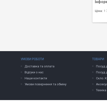
Інфор
Ціна:
1 
УМОВИ РОБОТИ
ТОВАРИ
Доставка та оплата
Посуд д
Відгуки о нас
Посуд 
Наши контакти
Скло. 
Умови повернення та обміну
Аксесуа
Техніка