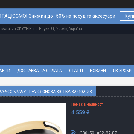
РАЦЮЄМО! Знижки до -50% на посуд та аксесуари
Куп
магазин СПУТНІК, пр. Науки 31, Харків, Україна
АКТИ
ДОСТАВКА ТА ОПЛАТА
СТАТТІ
НОВИНИ
ЯК ЗРОБИ
WESCO SPASY TRAY СЛОНОВА КІСТКА 322102-23
Немає в наявності
4 559 ₴
+380 (50) 402-87-87