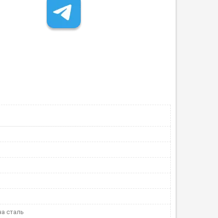
а сталь