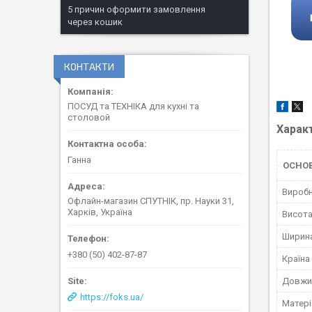
5 причин оформити замовлення
через кошик
КОНТАКТИ
ПОСУД та ТЕХНІКА для кухні та
столовой
Харак
Ганна
ОСНО
Вироб
Офлайн-магазин СПУТНІК, пр. Науки 31,
Харків, Україна
Висот
Ширин
+380 (50) 402-87-87
Країна
Довжи
https://foks.ua/
Матері