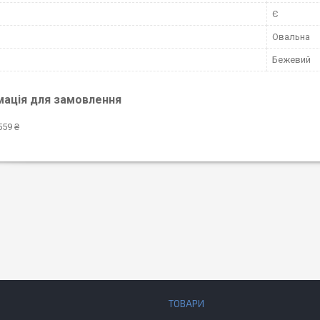
Є
Овальна
Бежевий
мація для замовлення
559 ₴
ТОВАРИ