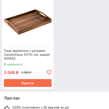
Таця дерев'яна з ручками
Zassenhaus 53*41 см, акація
055542
В наявності
3 049
₴
3 389 ₴
Купити
Про нас
100% позитивних з 36 відгуків за рік