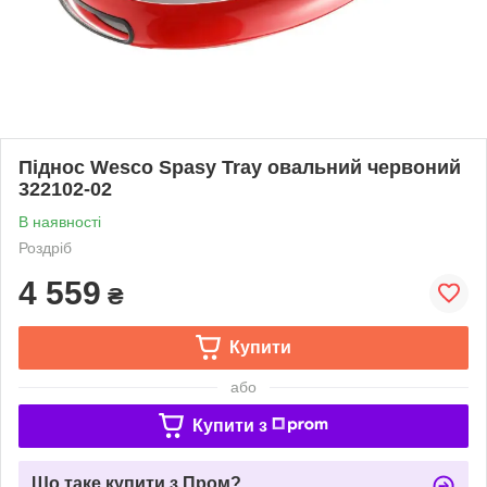
Піднос Wesco Spasy Tray овальний червоний
322102-02
В наявності
Роздріб
4 559
₴
Купити
або
Купити з
Що таке купити з Пром?