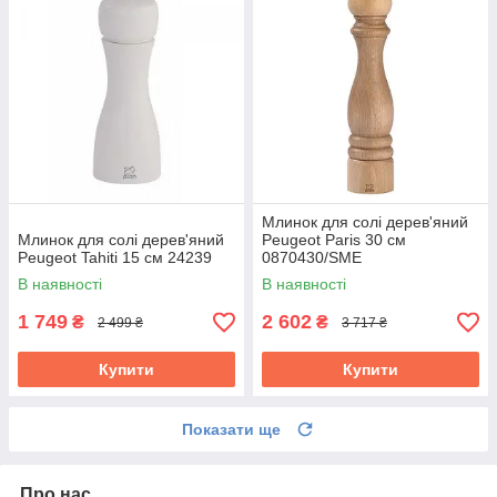
Млинок для солі дерев'яний
Млинок для солі дерев'яний
Peugeot Paris 30 см
Peugeot Tahiti 15 см 24239
0870430/SME
В наявності
В наявності
1 749
2 602
₴
₴
2 499 ₴
3 717 ₴
Купити
Купити
Показати ще
Про нас