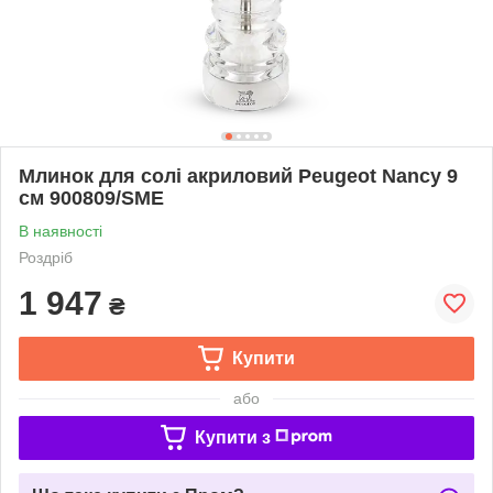
Млинок для солі акриловий Peugeot Nancy 9
см 900809/SME
В наявності
Роздріб
1 947
₴
Купити
або
Купити з